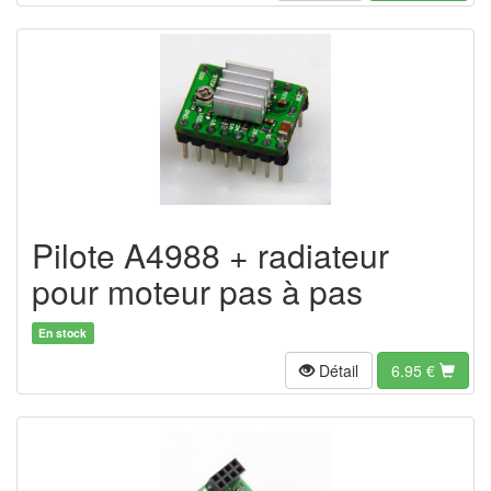
Pilote A4988 + radiateur
pour moteur pas à pas
En stock
Détail
6.95
€