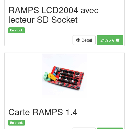
RAMPS LCD2004 avec
lecteur SD Socket
En stock
Détail
21.95 €
Carte RAMPS 1.4
En stock