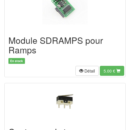
Module SDRAMPS pour
Ramps
En stock
Détail
5.00
€