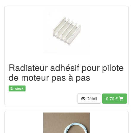
Radiateur adhésif pour pilote
de moteur pas à pas
En stock
Détail
0.70
€