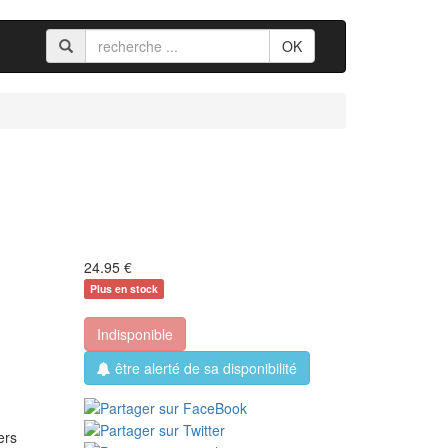
OK
24.95
€
Plus en stock
Indisponible
être alerté de sa disponibilité
ers