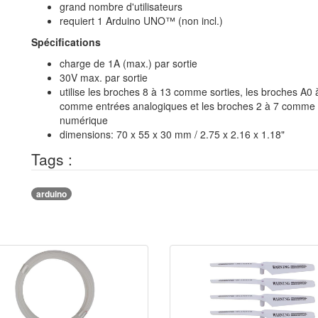
grand nombre d'utilisateurs
requiert 1 Arduino UNO™ (non incl.)
Spécifications
charge de 1A (max.) par sortie
30V max. par sortie
utilise les broches 8 à 13 comme sorties, les broches A0 
comme entrées analogiques et les broches 2 à 7 comme 
numérique
dimensions: 70 x 55 x 30 mm / 2.75 x 2.16 x 1.18"
Tags :
arduino