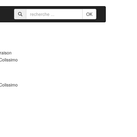
OK
raison