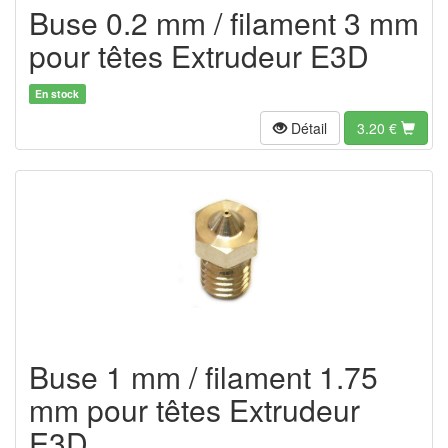
Buse 0.2 mm / filament 3 mm
pour têtes Extrudeur E3D
En stock
Détail
3.20
€
Buse 1 mm / filament 1.75
mm pour têtes Extrudeur
E3D