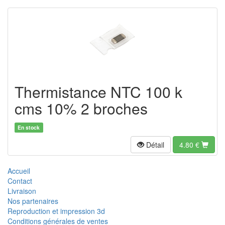
Thermistance NTC 100 k
cms 10% 2 broches
En stock
Détail
4.80
€
Accueil
Contact
Livraison
Nos partenaires
Reproduction et impression 3d
Conditions générales de ventes