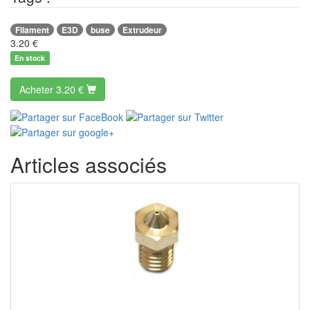
Filament
E3D
buse
Extrudeur
3.20
€
En stock
Acheter
3.20 €
Articles associés