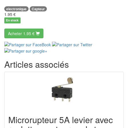
electronique
Capteur
1.95
€
En stock
Acheter
1.95 €
Articles associés
Microrupteur 5A levier avec