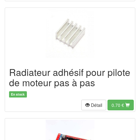
Radiateur adhésif pour pilote
de moteur pas à pas
En stock
Détail
0.70
€