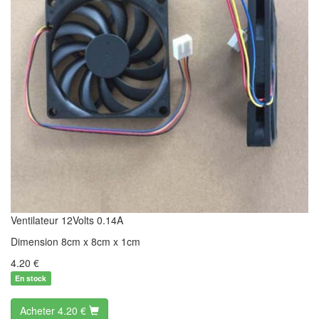
Ventilateur 12Volts 0.14A
Dimension 8cm x 8cm x 1cm
4.20
€
En stock
Acheter
4.20 €