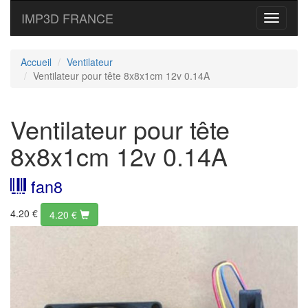
IMP3D FRANCE
Toggle
navigati
Accueil
Ventilateur
Ventilateur pour tête 8x8x1cm 12v 0.14A
Ventilateur pour tête
8x8x1cm 12v 0.14A
fan8
4.20 €
4.20
€