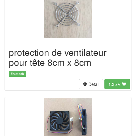
protection de ventilateur
pour tête 8cm x 8cm
En stock
Détail
1.35
€