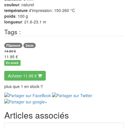
couleur
: naturel
température
d'impression: 150-260 °C
poids
: 100 g
longueur
: 21.6-23.1 m
Tags :
Filament
3mm
14.90 €
11.95
€
En stock
Acheter
11.95 €
plus que 1 en stock !!
Articles associés