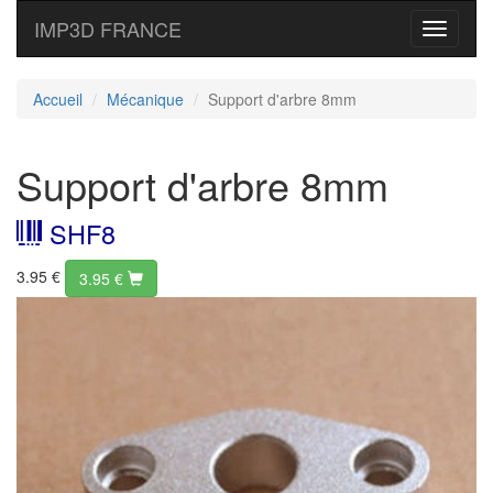
IMP3D FRANCE
Toggle
navigati
Accueil
Mécanique
Support d'arbre 8mm
Support d'arbre 8mm
SHF8
3.95 €
3.95
€