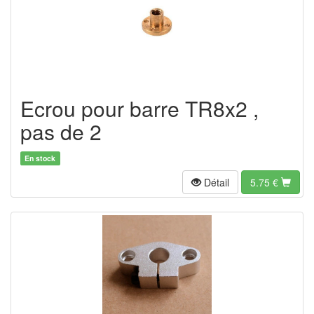
Ecrou pour barre TR8x2 ,
pas de 2
En stock
Détail
5.75
€