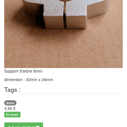
Support d'arbre 8mm
dimension : 43mm x 24mm
Tags :
8mm
3.95
€
En stock