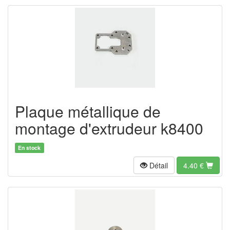
Plaque métallique de
montage d'extrudeur k8400
En stock
Détail
4.40
€