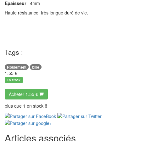
Epaisseur
: 4mm
Haute résistance, très longue duré de vie.
Tags :
Roulement
bille
1.55
€
En stock
Acheter
1.55 €
plus que 1 en stock !!
Articles associés