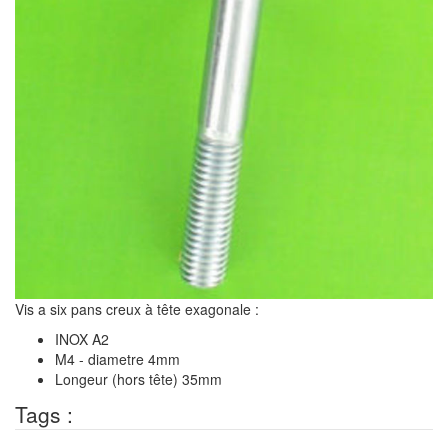
Vis a six pans creux à tête exagonale :
INOX A2
M4 - diametre 4mm
Longeur (hors tête) 35mm
Tags :