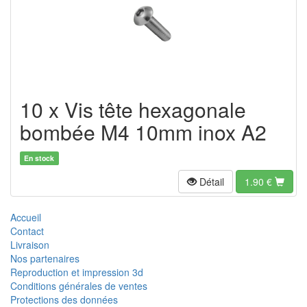
10 x Vis tête hexagonale
bombée M4 10mm inox A2
En stock
Détail
1.90
€
Accueil
Contact
Livraison
Nos partenaires
Reproduction et impression 3d
Conditions générales de ventes
Protections des données