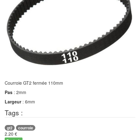
Courroie GT2 fermée 110mm
Pas
: 2mm
Largeur
: 6mm
Tags :
gt2
courroie
2.20
€