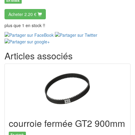
En stock
Acheter
2.20 €
plus que 1 en stock !!
Articles associés
courroie fermée GT2 900mm
En stock