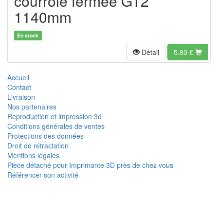
courroie fermée GT2
1140mm
En stock
Détail
5.80
€
Accueil
Contact
Livraison
Nos partenaires
Reproduction et impression 3d
Conditions générales de ventes
Protections des données
Droit de rétractation
Mentions légales
Pièce détaché pour Imprimante 3D près de chez vous
Référencer son activité