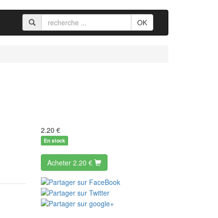
OK
2.20
€
En stock
Acheter
2.20 €