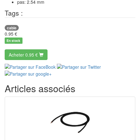
pas: 2.54 mm
Tags :
cable
0.95
€
En stock
Acheter
0.95 €
Articles associés