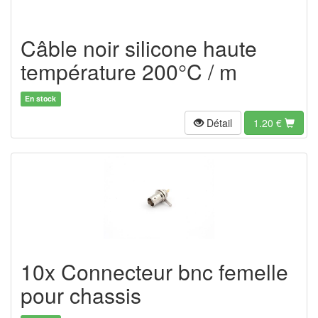
Câble noir silicone haute
température 200°C / m
En stock
Détail
1.20
€
10x Connecteur bnc femelle
pour chassis