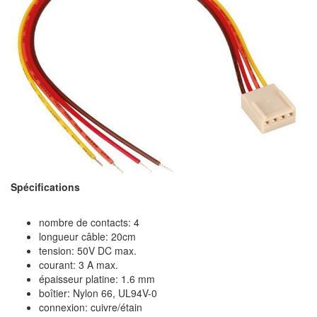
Spécifications
nombre de contacts: 4
longueur câble: 20cm
tension: 50V DC max.
courant: 3 A max.
épaisseur platine: 1.6 mm
boîtier: Nylon 66, UL94V-0
connexion: cuivre/étain