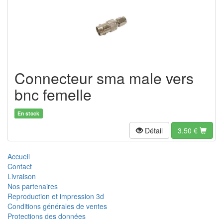
Connecteur sma male vers
bnc femelle
En stock
Détail
3.50
€
Accueil
Contact
Livraison
Nos partenaires
Reproduction et impression 3d
Conditions générales de ventes
Protections des données