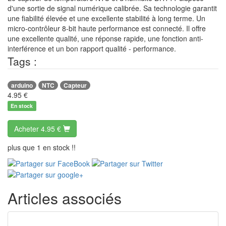
d'une sortie de signal numérique calibrée. Sa technologie garantit
une fiabilité élevée et une excellente stabilité à long terme. Un
micro-contrôleur 8-bit haute performance est connecté. Il offre
une excellente qualité, une réponse rapide, une fonction anti-
interférence et un bon rapport qualité - performance.
Tags :
arduino
NTC
Capteur
4.95
€
En stock
Acheter
4.95 €
plus que 1 en stock !!
Articles associés