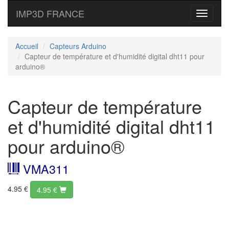
IMP3D FRANCE
Toggle
navigati
Accueil
Capteurs Arduino
Capteur de température et d'humidité digital dht11 pour
arduino®
Capteur de température
et d'humidité digital dht11
pour arduino®
VMA311
4.95 €
4.95
€