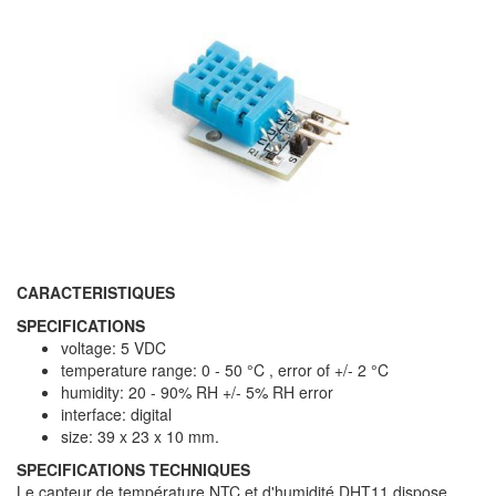
CARACTERISTIQUES
SPECIFICATIONS
voltage: 5 VDC
temperature range: 0 - 50 °C , error of +/- 2 °C
humidity: 20 - 90% RH +/- 5% RH error
interface: digital
size: 39 x 23 x 10 mm.
SPECIFICATIONS TECHNIQUES
Le capteur de température NTC et d'humidité DHT11 dispose