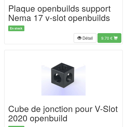
Plaque openbuilds support
Nema 17 v-slot openbuilds
En stock
Détail
9.70
€
Cube de jonction pour V-Slot
2020 openbuild