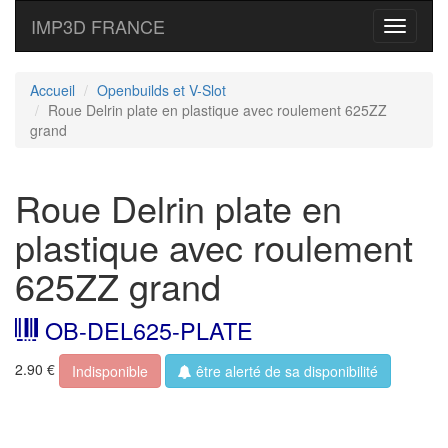
IMP3D FRANCE
Toggle
navigati
Accueil
Openbuilds et V-Slot
Roue Delrin plate en plastique avec roulement 625ZZ
grand
Roue Delrin plate en
plastique avec roulement
625ZZ grand
OB-DEL625-PLATE
2.90 €
Indisponible
être alerté de sa disponibilité