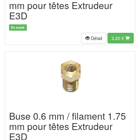
mm pour têtes Extrudeur
E3D
En stock
Détail
3.20
€
Buse 0.6 mm / filament 1.75
mm pour têtes Extrudeur
E3D