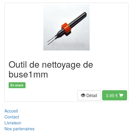
Outil de nettoyage de
buse1mm
En stock
Détail
3.95
€
Accueil
Contact
Livraison
Nos partenaires