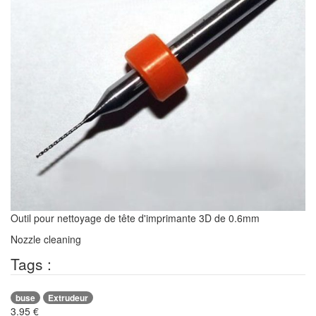
Outil pour nettoyage de tête d'imprimante 3D de 0.6mm
Nozzle cleaning
Tags :
buse
Extrudeur
3.95
€