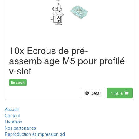
10x Ecrous de pré-
assemblage M5 pour profilé
v-slot
En stock
Détail
1.50
€
Accueil
Contact
Livraison
Nos partenaires
Reproduction et impression 3d