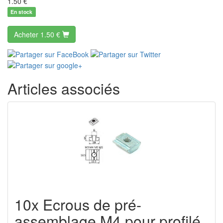
1.50
€
En stock
Acheter
1.50 €
Articles associés
10x Ecrous de pré-
assemblage M4 pour profilé