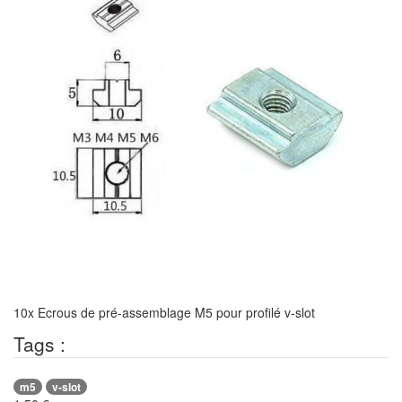
10x Ecrous de pré-assemblage M5 pour profilé v-slot
Tags :
m5
v-slot