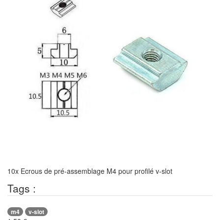
10x Ecrous de pré-assemblage M4 pour profilé v-slot
Tags :
m4
v-slot