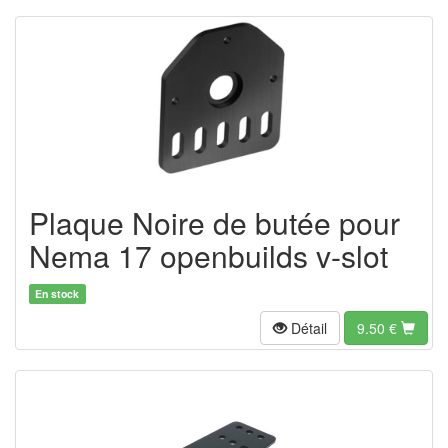
Plaque Noire de butée pour
Nema 17 openbuilds v-slot
En stock
Détail
9.50
€