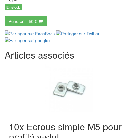
1.50
€
En stock
Acheter
1.50 €
Articles associés
10x Ecrous simple M5 pour
profilé v-slot