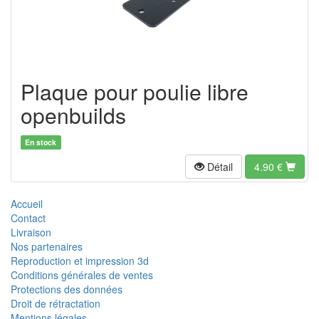
Plaque pour poulie libre
openbuilds
En stock
Détail
4.90
€
Accueil
Contact
Livraison
Nos partenaires
Reproduction et impression 3d
Conditions générales de ventes
Protections des données
Droit de rétractation
Mentions légales