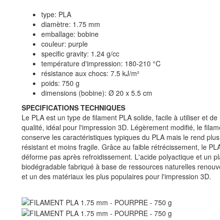
type: PLA
diamètre: 1.75 mm
emballage: bobine
couleur: purple
specific gravity: 1.24 g/cc
température d'impression: 180-210 °C
résistance aux chocs: 7.5 kJ/m²
poids: 750 g
dimensions (bobine): Ø 20 x 5.5 cm
SPECIFICATIONS TECHNIQUES
Le PLA est un type de filament PLA solide, facile à utiliser et de
qualité, idéal pour l'impression 3D. Légèrement modifié, le filam
conserve les caractéristiques typiques du PLA mais le rend plus
résistant et moins fragile. Grâce au faible rétrécissement, le PL
déforme pas après refroidissement. L'acide polyactique et un pl
biodégradable fabriqué à base de ressources naturelles renouv
et un des matériaux les plus populaires pour l'impression 3D.