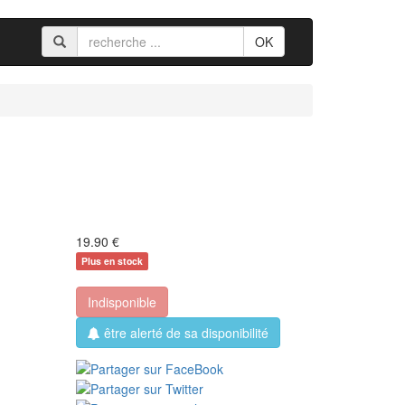
OK
19.90
€
Plus en stock
Indisponible
être alerté de sa disponibilité