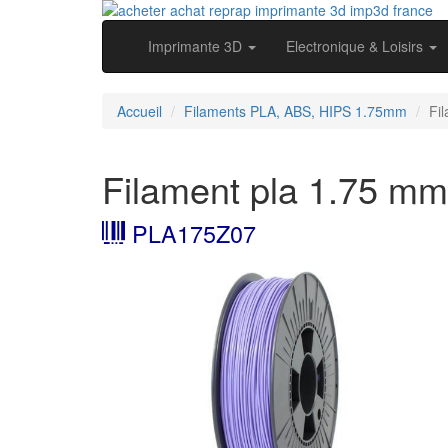
Imprimante 3D
Electronique & Loisirs
Accueil
Filaments PLA, ABS, HIPS 1.75mm
Fi
Filament pla 1.75 mm 
PLA175Z07