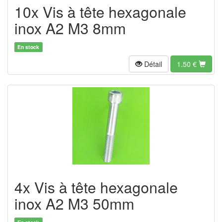
10x Vis à tête hexagonale
inox A2 M3 8mm
En stock
Détail
1.50
€
4x Vis à tête hexagonale
inox A2 M3 50mm