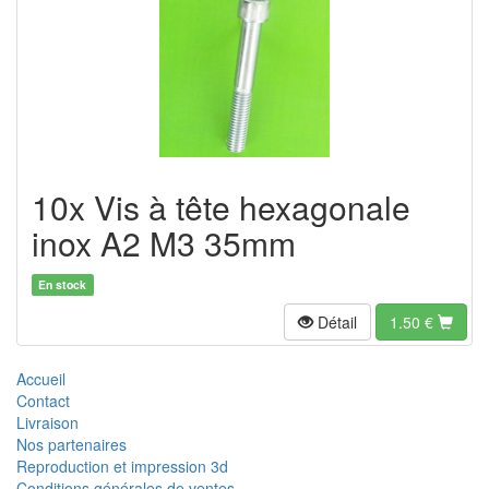
10x Vis à tête hexagonale
inox A2 M3 35mm
En stock
Détail
1.50
€
Accueil
Contact
Livraison
Nos partenaires
Reproduction et impression 3d
Conditions générales de ventes