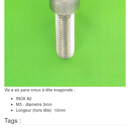
Vis a six pans creux à tête exagonale :
INOX A2
M3 - diametre 3mm
Longeur (hors tête) 10mm
Tags :