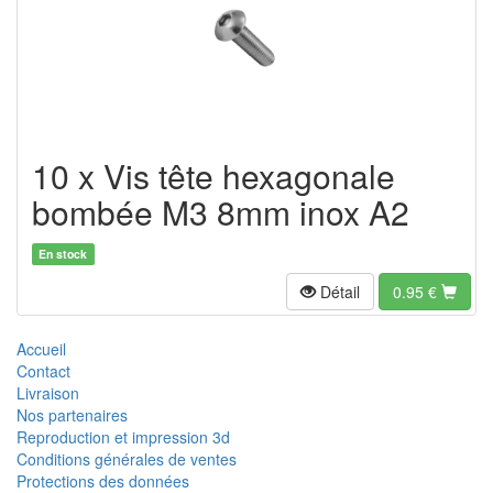
10 x Vis tête hexagonale
bombée M3 8mm inox A2
En stock
Détail
0.95
€
Accueil
Contact
Livraison
Nos partenaires
Reproduction et impression 3d
Conditions générales de ventes
Protections des données