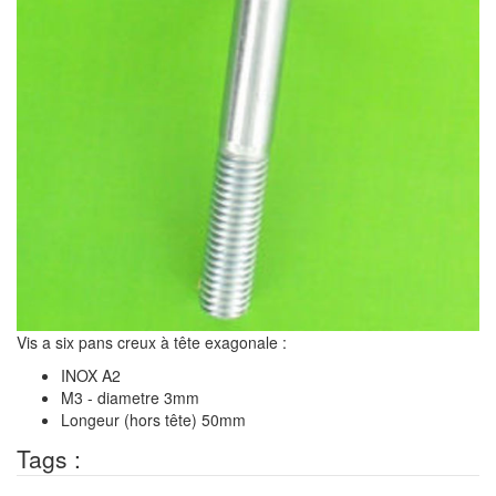
Vis a six pans creux à tête exagonale :
INOX A2
M3 - diametre 3mm
Longeur (hors tête) 50mm
Tags :