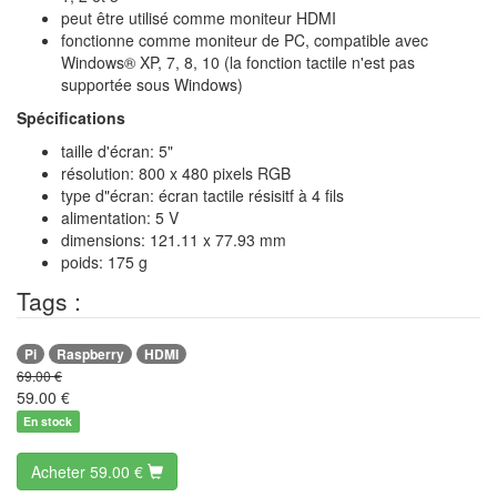
peut être utilisé comme moniteur HDMI
fonctionne comme moniteur de PC, compatible avec
Windows® XP, 7, 8, 10 (la fonction tactile n'est pas
supportée sous Windows)
Spécifications
taille d'écran: 5"
résolution: 800 x 480 pixels RGB
type d"écran: écran tactile résisitf à 4 fils
alimentation: 5 V
dimensions: 121.11 x 77.93 mm
poids: 175 g
Tags :
Pi
Raspberry
HDMI
69.00 €
59.00
€
En stock
Acheter
59.00 €