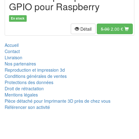
GPIO pour Raspberry
En stock
Détail
5.00
2.00
€
Accueil
Contact
Livraison
Nos partenaires
Reproduction et impression 3d
Conditions générales de ventes
Protections des données
Droit de rétractation
Mentions légales
Pièce détaché pour Imprimante 3D près de chez vous
Référencer son activité