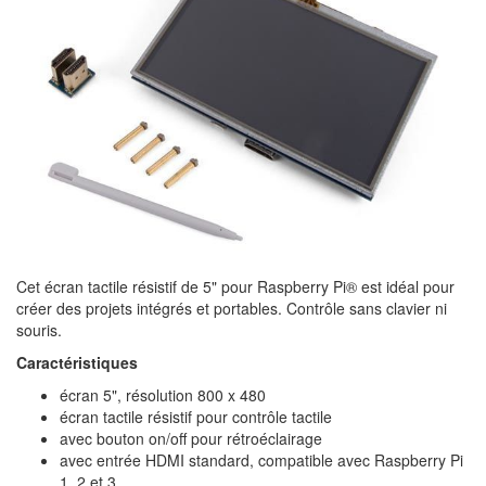
Cet écran tactile résistif de 5" pour Raspberry Pi® est idéal pour
créer des projets intégrés et portables. Contrôle sans clavier ni
souris.
Caractéristiques
écran 5", résolution 800 x 480
écran tactile résistif pour contrôle tactile
avec bouton on/off pour rétroéclairage
avec entrée HDMI standard, compatible avec Raspberry Pi
1, 2 et 3