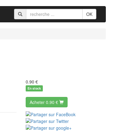
OK
0.90
€
En stock
Acheter
0.90 €