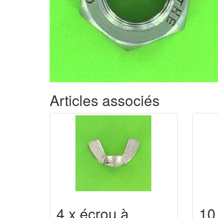
Articles associés
4 x écrou à
10