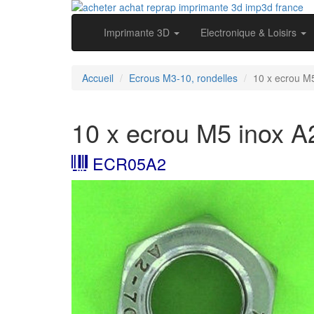
Imprimante 3D
Electronique & Loisirs
Accueil
Ecrous M3-10, rondelles
10 x ecrou M
10 x ecrou M5 inox A
ECR05A2