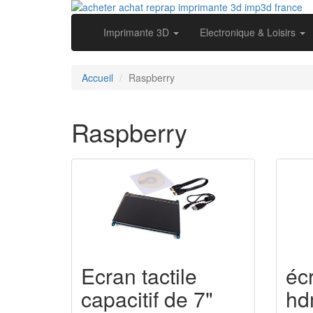
Imprimante 3D
Electronique & Loisirs
Accueil
Raspberry
Raspberry
Ecran tactile
écr
capacitif de 7"
hd