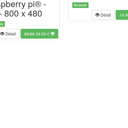
spberry pi® -
En stock
 - 800 x 480
Détail
16.9
ck
Détail
69.00
59.00 €