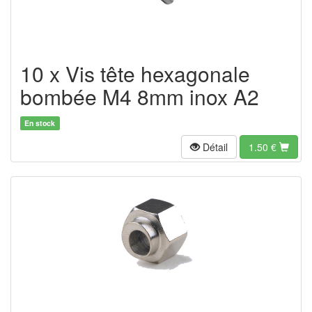
10 x Vis tête hexagonale
bombée M4 8mm inox A2
En stock
Détail
1.50
€