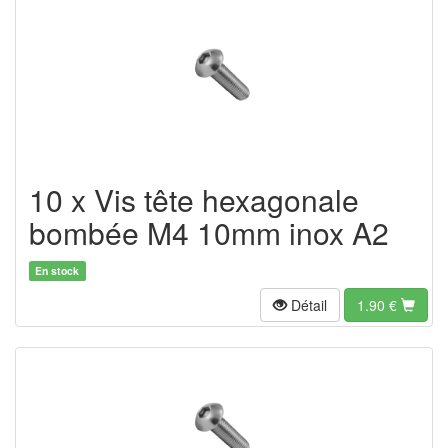
10 x Vis tête hexagonale
bombée M4 10mm inox A2
En stock
Détail
1.90
€