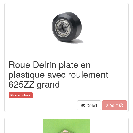
Roue Delrin plate en
plastique avec roulement
625ZZ grand
Plus en stock
Détail
2.90
€