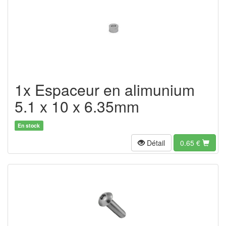
1x Espaceur en alimunium
5.1 x 10 x 6.35mm
En stock
Détail
0.65
€