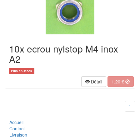
10x ecrou nylstop M4 inox
A2
Plus en stock
Détail
1.20
€
1
Accueil
Contact
Livraison