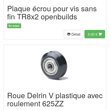
Plaque écrou pour vis sans
fin TR8x2 openbuilds
En stock
Détail
3.00
€
Roue Delrin V plastique avec
roulement 625ZZ