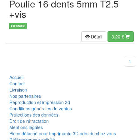
Poulie 16 dents 5mm T2.5
+vis
En stock
Détail
3.20
€
1
Accueil
Contact
Livraison
Nos partenaires
Reproduction et impression 3d
Conditions générales de ventes
Protections des données
Droit de rétractation
Mentions légales
Pièce détaché pour Imprimante 3D près de chez vous
Référencer son activité