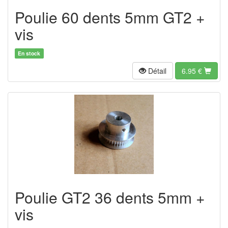
Poulie 60 dents 5mm GT2 +
vis
En stock
Détail
6.95
€
Poulie GT2 36 dents 5mm +
vis