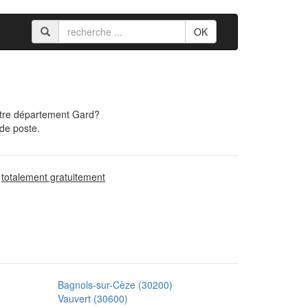
OK
otre département Gard?
 de poste.
d
totalement gratuitement
Bagnols-sur-Cèze (30200)
Vauvert (30600)