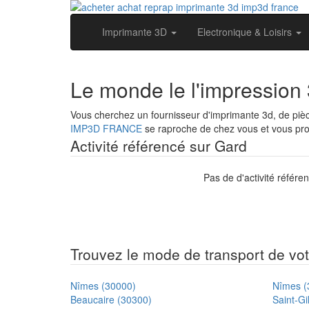
Imprimante 3D
Electronique & Loisirs
Le monde le l'impression
Vous cherchez un fournisseur d'imprimante 3d, de pi
IMP3D FRANCE
se raproche de chez vous et vous prop
Activité référencé sur Gard
Pas de d'activité référe
Trouvez le mode de transport de votr
Nîmes (30000)
Nîmes (
Beaucaire (30300)
Saint-Gi