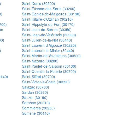
)
Saint-Denis (30500)
Saint-Étienne-des-Sorts (30200)
0)
Saint-Geniès-de-Malgoirès (30190)
Saint-Hilaire-d'Ozilhan (30210)
700)
Saint-Hippolyte-du-Fort (30170)
an
Saint-Jean-de-Serres (30350)
Saint-Jean-de-Valériscle (30960)
00)
Saint-Julien-de-la-Nef (30440)
Saint-Laurent-d'Aigouze (30220)
)
Saint-Laurent-le-Minier (30440)
Saint-Martin-de-Valgalgues (30520)
Saint-Nazaire (30200)
Saint-Paulet-de-Caisson (30130)
Saint-Quentin-la-Poterie (30700)
0140)
Saint-Siffret (30700)
Saint-Victor-la-Coste (30290)
Salazac (30760)
Sardan (30260)
Sauzet (30190)
Sernhac (30210)
Sommières (30250)
Sumène (30440)