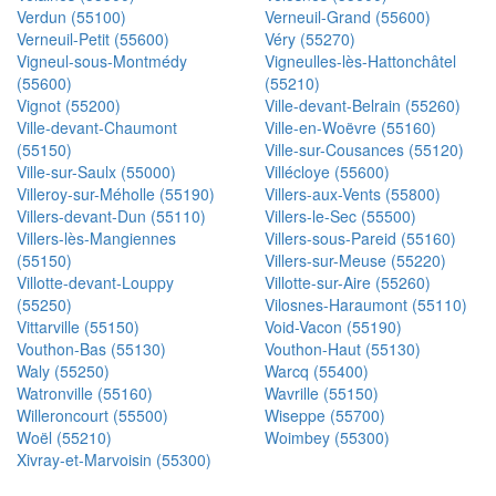
Verdun (55100)
Verneuil-Grand (55600)
Verneuil-Petit (55600)
Véry (55270)
Vigneul-sous-Montmédy
Vigneulles-lès-Hattonchâtel
(55600)
(55210)
Vignot (55200)
Ville-devant-Belrain (55260)
Ville-devant-Chaumont
Ville-en-Woëvre (55160)
(55150)
Ville-sur-Cousances (55120)
Ville-sur-Saulx (55000)
Villécloye (55600)
Villeroy-sur-Méholle (55190)
Villers-aux-Vents (55800)
Villers-devant-Dun (55110)
Villers-le-Sec (55500)
Villers-lès-Mangiennes
Villers-sous-Pareid (55160)
(55150)
Villers-sur-Meuse (55220)
Villotte-devant-Louppy
Villotte-sur-Aire (55260)
(55250)
Vilosnes-Haraumont (55110)
Vittarville (55150)
Void-Vacon (55190)
Vouthon-Bas (55130)
Vouthon-Haut (55130)
Waly (55250)
Warcq (55400)
Watronville (55160)
Wavrille (55150)
Willeroncourt (55500)
Wiseppe (55700)
Woël (55210)
Woimbey (55300)
Xivray-et-Marvoisin (55300)