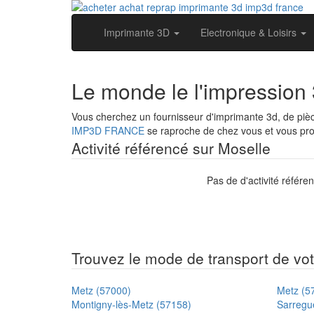
Imprimante 3D
Electronique & Loisirs
Le monde le l'impression
Vous cherchez un fournisseur d'imprimante 3d, de pi
IMP3D FRANCE
se raproche de chez vous et vous prop
Activité référencé sur Moselle
Pas de d'activité référe
Trouvez le mode de transport de votr
Metz (57000)
Metz (5
Montigny-lès-Metz (57158)
Sarregu