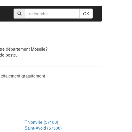
OK
otre département Moselle?
 de poste.
d
totalement gratuitement
Thionville (57100)
Saint-Avold (57500)