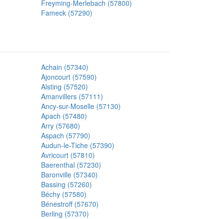
Freyming-Merlebach (57800)
Fameck (57290)
Achain (57340)
Ajoncourt (57590)
Alsting (57520)
Amanvillers (57111)
Ancy-sur-Moselle (57130)
Apach (57480)
Arry (57680)
Aspach (57790)
Audun-le-Tiche (57390)
Avricourt (57810)
Baerenthal (57230)
Baronville (57340)
Bassing (57260)
Béchy (57580)
Bénestroff (57670)
Berling (57370)