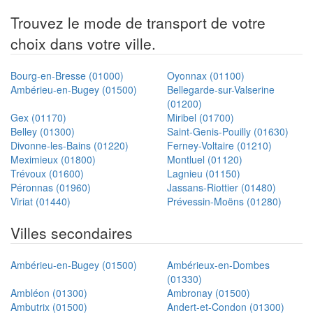
Trouvez le mode de transport de votre
choix dans votre ville.
Bourg-en-Bresse (01000)
Oyonnax (01100)
Ambérieu-en-Bugey (01500)
Bellegarde-sur-Valserine
(01200)
Gex (01170)
Miribel (01700)
Belley (01300)
Saint-Genis-Pouilly (01630)
Divonne-les-Bains (01220)
Ferney-Voltaire (01210)
Meximieux (01800)
Montluel (01120)
Trévoux (01600)
Lagnieu (01150)
Péronnas (01960)
Jassans-Riottier (01480)
Viriat (01440)
Prévessin-Moëns (01280)
Villes secondaires
Ambérieu-en-Bugey (01500)
Ambérieux-en-Dombes
(01330)
Ambléon (01300)
Ambronay (01500)
Ambutrix (01500)
Andert-et-Condon (01300)