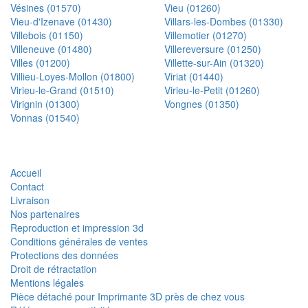
Vésines (01570)
Vieu (01260)
Vieu-d'Izenave (01430)
Villars-les-Dombes (01330)
Villebois (01150)
Villemotier (01270)
Villeneuve (01480)
Villereversure (01250)
Villes (01200)
Villette-sur-Ain (01320)
Villieu-Loyes-Mollon (01800)
Viriat (01440)
Virieu-le-Grand (01510)
Virieu-le-Petit (01260)
Virignin (01300)
Vongnes (01350)
Vonnas (01540)
Accueil
Contact
Livraison
Nos partenaires
Reproduction et impression 3d
Conditions générales de ventes
Protections des données
Droit de rétractation
Mentions légales
Pièce détaché pour Imprimante 3D près de chez vous