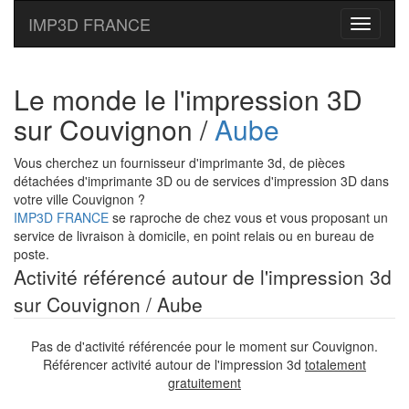
IMP3D FRANCE
Toggle
navigati
Le monde le l'impression 3D
sur Couvignon /
Aube
Vous cherchez un fournisseur d'imprimante 3d, de pièces
détachées d'imprimante 3D ou de services d'impression 3D dans
votre ville Couvignon ?
IMP3D FRANCE
se raproche de chez vous et vous proposant un
service de livraison à domicile, en point relais ou en bureau de
poste.
Activité référencé autour de l'impression 3d
sur Couvignon / Aube
Pas de d'activité référencée pour le moment sur Couvignon.
Référencer activité autour de l'impression 3d
totalement
gratuitement