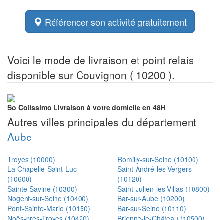
Référencer son activité gratuitement
Voici le mode de livraison et point relais
disponible sur Couvignon ( 10200 ).
So Colissimo
Livraison à votre domicile en 48H
Autres villes principales du département
Aube
Troyes (10000)
Romilly-sur-Seine (10100)
La Chapelle-Saint-Luc
Saint-André-les-Vergers
(10600)
(10120)
Sainte-Savine (10300)
Saint-Julien-les-Villas (10800)
Nogent-sur-Seine (10400)
Bar-sur-Aube (10200)
Pont-Sainte-Marie (10150)
Bar-sur-Seine (10110)
Noës-près-Troyes (10420)
Brienne-le-Château (10500)