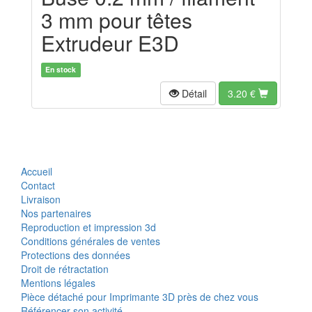
3 mm pour têtes
Extrudeur E3D
En stock
Détail
3.20
€
Accueil
Contact
Livraison
Nos partenaires
Reproduction et impression 3d
Conditions générales de ventes
Protections des données
Droit de rétractation
Mentions légales
Pièce détaché pour Imprimante 3D près de chez vous
Référencer son activité