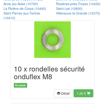
Arcis-sur-Aube (10700)
Rosières-près-Troyes (10430)
La Rivière-de-Corps (10440)
Saint-Lyé (10600)
Saint-Parres-aux-Tertres
Villenauxe-la-Grande (10370)
(10410)
10 x rondelles sécurité
onduflex M8
En stock
Détail
1.20
€