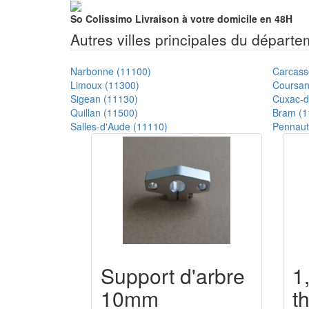
So Colissimo
Livraison à votre domicile en 48H
Autres villes principales du départ
Narbonne (11100)
Carcass
Limoux (11300)
Coursan
Sigean (11130)
Cuxac-d
Quillan (11500)
Bram (1
Salles-d'Aude (11110)
Pennaut
Support d'arbre
1
10mm
t