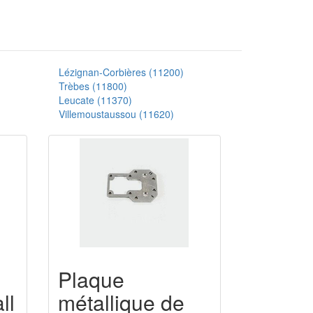
Lézignan-Corbières (11200)
Trèbes (11800)
Leucate (11370)
Villemoustaussou (11620)
Plaque
ll
métallique de