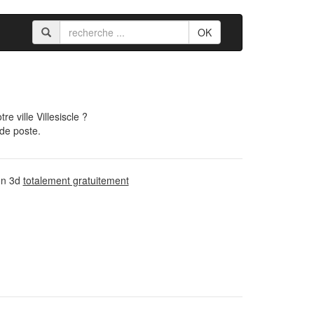
OK
 ville Villesiscle ?
 de poste.
ion 3d
totalement gratuitement