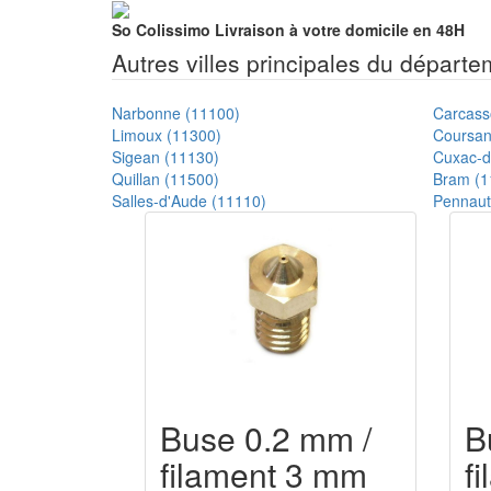
So Colissimo
Livraison à votre domicile en 48H
Autres villes principales du départ
Narbonne (11100)
Carcass
Limoux (11300)
Coursan
Sigean (11130)
Cuxac-d
Quillan (11500)
Bram (1
Salles-d'Aude (11110)
Pennaut
Buse 0.2 mm /
B
filament 3 mm
f