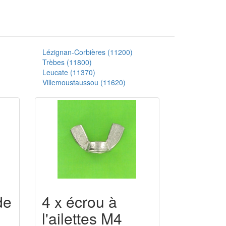
Lézignan-Corbières (11200)
Trèbes (11800)
Leucate (11370)
Villemoustaussou (11620)
de
4 x écrou à
l'ailettes M4