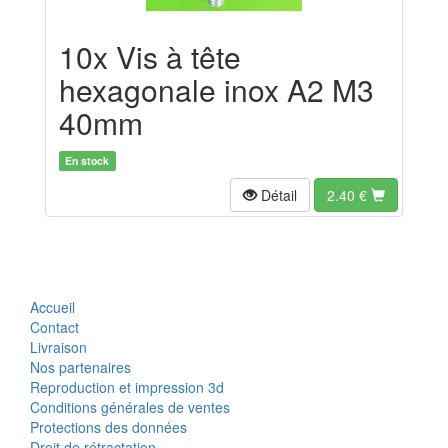
10x Vis à tête
hexagonale inox A2 M3
40mm
En stock
Détail
2.40
€
Accueil
Contact
Livraison
Nos partenaires
Reproduction et impression 3d
Conditions générales de ventes
Protections des données
Droit de rétractation