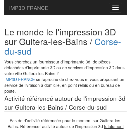
IMP3D FRANCE
Toggle
navigati
Le monde le l'impression 3D
sur Guitera-les-Bains /
Corse-
du-sud
Vous cherchez un fournisseur d'imprimante 3d, de pièces
détachées d'imprimante 3D ou de services d'impression 3D dans
votre ville Guitera-les-Bains ?
IMP3D FRANCE
se raproche de chez vous et vous proposant un
service de livraison à domicile, en point relais ou en bureau de
poste.
Activité référencé autour de l'impression 3d
sur Guitera-les-Bains / Corse-du-sud
Pas de d'activité référencée pour le moment sur Guitera-les-
Bains. Référencer activité autour de l'impression 3d
totalement