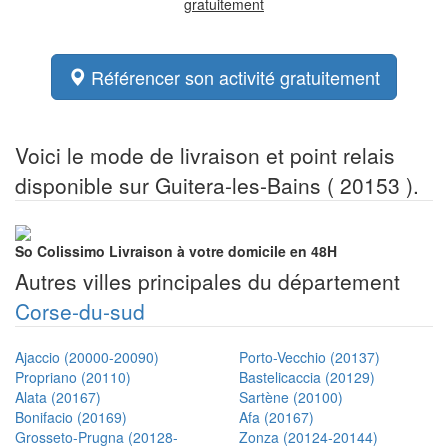
gratuitement
Référencer son activité gratuitement
Voici le mode de livraison et point relais
disponible sur Guitera-les-Bains ( 20153 ).
So Colissimo
Livraison à votre domicile en 48H
Autres villes principales du département
Corse-du-sud
Ajaccio (20000-20090)
Porto-Vecchio (20137)
Propriano (20110)
Bastelicaccia (20129)
Alata (20167)
Sartène (20100)
Bonifacio (20169)
Afa (20167)
Grosseto-Prugna (20128-
Zonza (20124-20144)