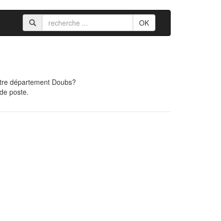
OK
otre département Doubs?
 de poste.