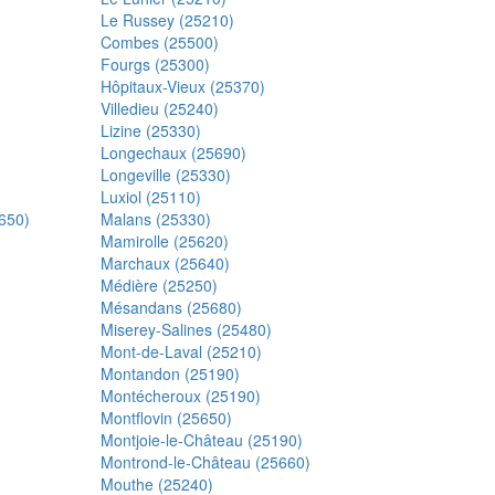
Le Russey (25210)
Combes (25500)
Fourgs (25300)
Hôpitaux-Vieux (25370)
Villedieu (25240)
Lizine (25330)
Longechaux (25690)
Longeville (25330)
Luxiol (25110)
650)
Malans (25330)
Mamirolle (25620)
Marchaux (25640)
Médière (25250)
Mésandans (25680)
Miserey-Salines (25480)
Mont-de-Laval (25210)
Montandon (25190)
Montécheroux (25190)
Montflovin (25650)
Montjoie-le-Château (25190)
Montrond-le-Château (25660)
Mouthe (25240)