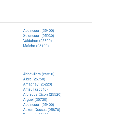
Audincourt (25400)
Seloncourt (25230)
Valdahon (25800)
Maîche (25120)
Abbévillers (25310)
Aibre (25750)
Amagney (25220)
Anteuil (25340)
Arc-sous-Cicon (25520)
Arguel (25720)
Audincourt (25400)
Auxon-Dessus (25870)