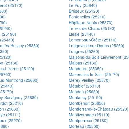
erot (25170)
Le Puy (25640)
5300)
Bréseux (25120)
00)
Fontenelles (25210)
790)
Hôpitaux-Neufs (25370)
(25240)
Terres-de-Chaux (25190)
rs (25190)
Liesle (25440)
(25440)
Lomont-sur-Crête (25110)
le-lès-Russey (25380)
Longevelle-sur-Doubs (25260)
5390)
Lougres (25260)
25120)
Maisons-du-Bois-Lièvremont (25
on (25160)
Malpas (25160)
s-Lizerne (25120)
Mandeure (25350)
25700)
Mazerolles-le-Salin (25170)
us-Montrond (25660)
Mérey-Vieilley (25870)
(25440)
Métabief (25370)
(25170)
Mondon (25680)
y-Servigney (25680)
Montancy (25190)
rdot (25210)
Montbenoît (25650)
on (25660)
Montferrand-le-Château (25320)
ye (25111)
Montivernage (25110)
ux (25270)
Montperreux (25160)
5660)
Morteau (25500)