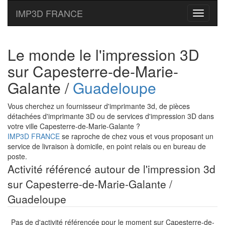
IMP3D FRANCE
Toggle
navigati
Le monde le l'impression 3D
sur Capesterre-de-Marie-
Galante /
Guadeloupe
Vous cherchez un fournisseur d'imprimante 3d, de pièces
détachées d'imprimante 3D ou de services d'impression 3D dans
votre ville Capesterre-de-Marie-Galante ?
IMP3D FRANCE
se raproche de chez vous et vous proposant un
service de livraison à domicile, en point relais ou en bureau de
poste.
Activité référencé autour de l'impression 3d
sur Capesterre-de-Marie-Galante /
Guadeloupe
Pas de d'activité référencée pour le moment sur Capesterre-de-