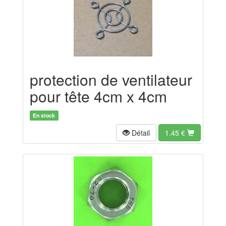
protection de ventilateur
pour tête 4cm x 4cm
En stock
Détail
1.45
€