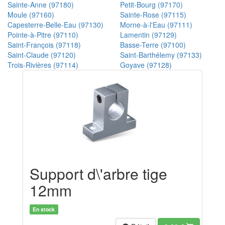
Sainte-Anne (97180)
Petit-Bourg (97170)
Moule (97160)
Sainte-Rose (97115)
Capesterre-Belle-Eau (97130)
Morne-à-l'Eau (97111)
Pointe-à-Pitre (97110)
Lamentin (97129)
Saint-François (97118)
Basse-Terre (97100)
Saint-Claude (97120)
Saint-Barthélemy (97133)
Trois-Rivières (97114)
Goyave (97128)
Support d\'arbre tige
12mm
En stock