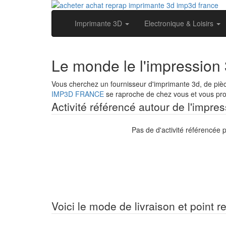
Imprimante 3D
Electronique & Loisirs
Le monde le l'impressio
Vous cherchez un fournisseur d'imprimante 3d, de piè
IMP3D FRANCE
se raproche de chez vous et vous prop
Activité référencé autour de l'impr
Pas de d'activité référencée
Voici le mode de livraison et point 