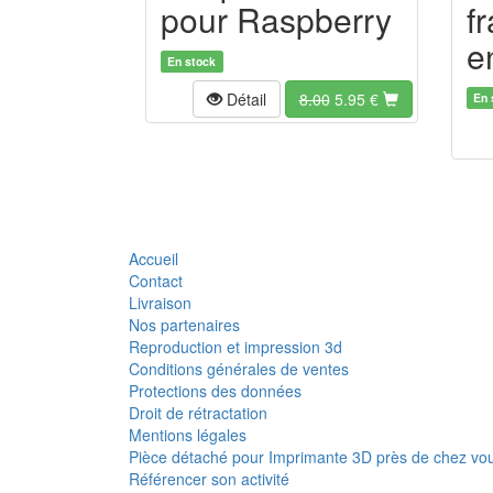
pour Raspberry
f
e
En stock
Détail
8.00
5.95
€
En 
Accueil
Contact
Livraison
Nos partenaires
Reproduction et impression 3d
Conditions générales de ventes
Protections des données
Droit de rétractation
Mentions légales
Pièce détaché pour Imprimante 3D près de chez vo
Référencer son activité