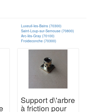
Luxeuil-les-Bains (70300)
Saint-Loup-sur-Semouse (70800)
Arc-lès-Gray (70100)
Froideconche (70300)
Support d\'arbre
e
à friction pour