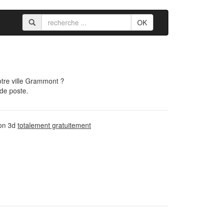
OK
tre ville Grammont ?
 de poste.
ion 3d
totalement gratuitement