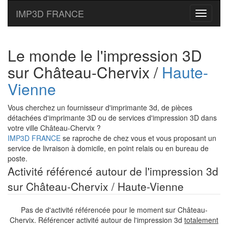
IMP3D FRANCE
Toggle
navigati
Le monde le l'impression 3D
sur Château-Chervix /
Haute-
Vienne
Vous cherchez un fournisseur d'imprimante 3d, de pièces
détachées d'imprimante 3D ou de services d'impression 3D dans
votre ville Château-Chervix ?
IMP3D FRANCE
se raproche de chez vous et vous proposant un
service de livraison à domicile, en point relais ou en bureau de
poste.
Activité référencé autour de l'impression 3d
sur Château-Chervix / Haute-Vienne
Pas de d'activité référencée pour le moment sur Château-
Chervix. Référencer activité autour de l'impression 3d
totalement