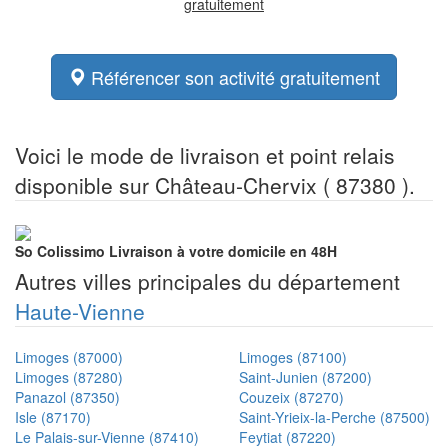
gratuitement
Référencer son activité gratuitement
Voici le mode de livraison et point relais
disponible sur Château-Chervix ( 87380 ).
So Colissimo
Livraison à votre domicile en 48H
Autres villes principales du département
Haute-Vienne
Limoges (87000)
Limoges (87100)
Limoges (87280)
Saint-Junien (87200)
Panazol (87350)
Couzeix (87270)
Isle (87170)
Saint-Yrieix-la-Perche (87500)
Le Palais-sur-Vienne (87410)
Feytiat (87220)