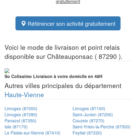
gratuitement
Référencer son activité gratuitement
Voici le mode de livraison et point relais
disponible sur Châteauponsac ( 87290 ).
So Colissimo
Livraison à votre domicile en 48H
Autres villes principales du département
Haute-Vienne
Limoges (87000)
Limoges (87100)
Limoges (87280)
Saint-Junien (87200)
Panazol (87350)
Couzeix (87270)
Isle (87170)
Saint-Yrieix-la-Perche (87500)
Le Palais-sur-Vienne (87410)
Feytiat (87220)