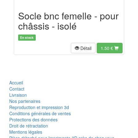
Socle bnc femelle - pour
châssis - isolé
En stock
Détail
1.50
€
Accueil
Contact
Livraison
Nos partenaires
Reproduction et impression 3d
Conditions générales de ventes
Protections des données
Droit de rétractation
Mentions légales