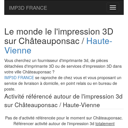
IMP3D FRANCE
Toggle
navigati
Le monde le l'impression 3D
sur Châteauponsac /
Haute-
Vienne
Vous cherchez un fournisseur d'imprimante 3d, de pièces
détachées d'imprimante 3D ou de services d'impression 3D dans
votre ville Châteauponsac ?
IMP3D FRANCE
se raproche de chez vous et vous proposant un
service de livraison à domicile, en point relais ou en bureau de
poste.
Activité référencé autour de l'impression 3d
sur Châteauponsac / Haute-Vienne
Pas de d'activité référencée pour le moment sur Châteauponsac.
Référencer activité autour de l'impression 3d
totalement