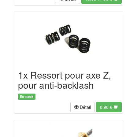
1x Ressort pour axe Z,
pour anti-backlash
En stock
Détail
0.90
€