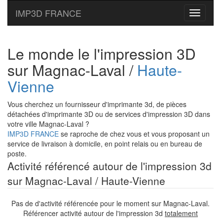
IMP3D FRANCE
Toggle
navigati
Le monde le l'impression 3D
sur Magnac-Laval /
Haute-
Vienne
Vous cherchez un fournisseur d'imprimante 3d, de pièces
détachées d'imprimante 3D ou de services d'impression 3D dans
votre ville Magnac-Laval ?
IMP3D FRANCE
se raproche de chez vous et vous proposant un
service de livraison à domicile, en point relais ou en bureau de
poste.
Activité référencé autour de l'impression 3d
sur Magnac-Laval / Haute-Vienne
Pas de d'activité référencée pour le moment sur Magnac-Laval.
Référencer activité autour de l'impression 3d
totalement