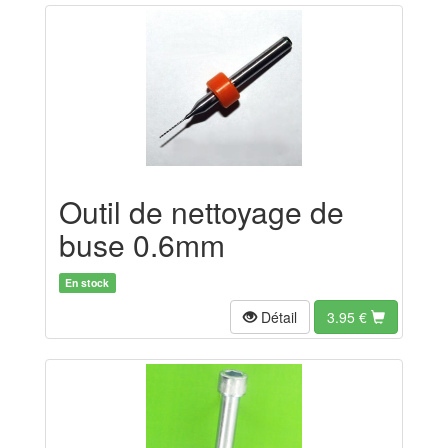
Outil de nettoyage de
buse 0.6mm
En stock
Détail
3.95
€