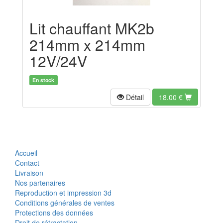
Lit chauffant MK2b
214mm x 214mm
12V/24V
En stock
Détail
18.00
€
Accueil
Contact
Livraison
Nos partenaires
Reproduction et impression 3d
Conditions générales de ventes
Protections des données
Droit de rétractation