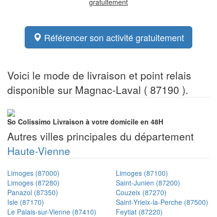
gratuitement
Référencer son activité gratuitement
Voici le mode de livraison et point relais
disponible sur Magnac-Laval ( 87190 ).
So Colissimo
Livraison à votre domicile en 48H
Autres villes principales du département
Haute-Vienne
Limoges (87000)
Limoges (87100)
Limoges (87280)
Saint-Junien (87200)
Panazol (87350)
Couzeix (87270)
Isle (87170)
Saint-Yrieix-la-Perche (87500)
Le Palais-sur-Vienne (87410)
Feytiat (87220)