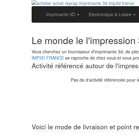
Imprimante 3D
Electronique & Loisirs
Le monde le l'impression
Vous cherchez un fournisseur d'imprimante 3d, de piè
IMP3D FRANCE
se raproche de chez vous et vous prop
Activité référencé autour de l'impr
Pas de d'activité référencée pour 
Voici le mode de livraison et point r