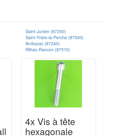
Saint-Junien (87200)
Saint-Yrieix-la-Perche (87500)
Ambazac (87240)
Rilhac-Rancon (87570)
4x Vis à tête
ll
hexagonale