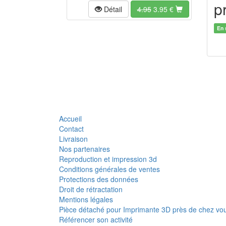
pr
Détail
4.95
3.95
€
En 
Accueil
Contact
Livraison
Nos partenaires
Reproduction et impression 3d
Conditions générales de ventes
Protections des données
Droit de rétractation
Mentions légales
Pièce détaché pour Imprimante 3D près de chez vo
Référencer son activité