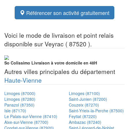
Référencer son activité gratuitement
Voici le mode de livraison et point relais
disponible sur Veyrac ( 87520 ).
So Colissimo
Livraison à votre domicile en 48H
Autres villes principales du département
Haute-Vienne
Limoges (87000)
Limoges (87100)
Limoges (87280)
Saint-Junien (87200)
Panazol (87350)
Couzeix (87270)
Isle (87170)
Saint-Yrieix-la-Perche (87500)
Le Palais-sur-Vienne (87410)
Feytiat (87220)
Aixe-sur-Vienne (87700)
Ambazac (87240)
Condat-sur-Vienne (87920)
Saint-Léonard-de-Noblat