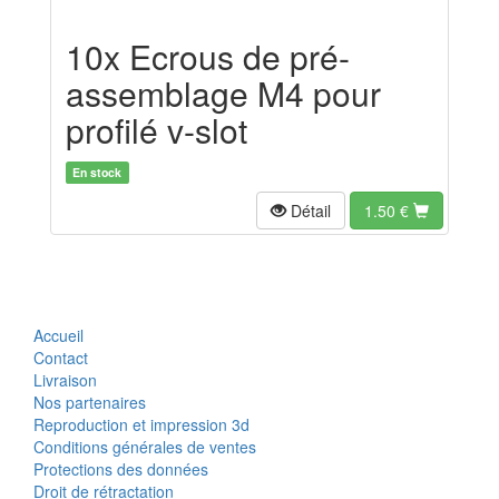
10x Ecrous de pré-
assemblage M4 pour
profilé v-slot
En stock
Détail
1.50
€
Accueil
Contact
Livraison
Nos partenaires
Reproduction et impression 3d
Conditions générales de ventes
Protections des données
Droit de rétractation