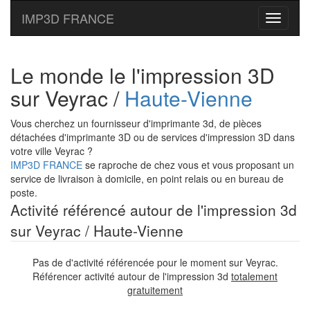
IMP3D FRANCE
Toggle
navigati
Le monde le l'impression 3D
sur Veyrac /
Haute-Vienne
Vous cherchez un fournisseur d'imprimante 3d, de pièces
détachées d'imprimante 3D ou de services d'impression 3D dans
votre ville Veyrac ?
IMP3D FRANCE
se raproche de chez vous et vous proposant un
service de livraison à domicile, en point relais ou en bureau de
poste.
Activité référencé autour de l'impression 3d
sur Veyrac / Haute-Vienne
Pas de d'activité référencée pour le moment sur Veyrac.
Référencer activité autour de l'impression 3d
totalement
gratuitement