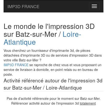
IMP3D FRANCE
Toggle
navigati
Le monde le l'impression 3D
sur Batz-sur-Mer /
Loire-
Atlantique
Vous cherchez un fournisseur d'imprimante 3d, de pièces
détachées d'imprimante 3D ou de services d'impression 3D dans
votre ville Batz-sur-Mer ?
IMP3D FRANCE
se raproche de chez vous et vous proposant un
service de livraison à domicile, en point relais ou en bureau de
poste.
Activité référencé autour de l'impression 3d
sur Batz-sur-Mer / Loire-Atlantique
Pas de d'activité référencée pour le moment sur Batz-sur-Mer.
Référencer activité autour de l'impression 3d
totalement