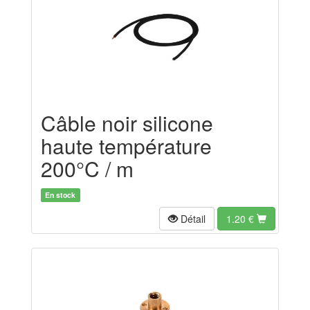
Câble noir silicone
haute température
200°C / m
En stock
Détail
1.20
€