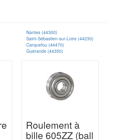
Nantes (44300)
Saint-Sébastien-sur-Loire (44230)
Carquefou (44470)
Guérande (44350)
re
Roulement à
bille 605ZZ (ball