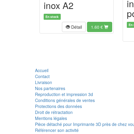
i
inox A2
p
En stock
En 
Détail
1.60
€
Accueil
Contact
Livraison
Nos partenaires
Reproduction et impression 3d
Conditions générales de ventes
Protections des données
Droit de rétractation
Mentions légales
Pièce détaché pour Imprimante 3D près de chez vo
Référencer son activité