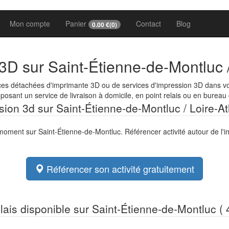
Mon compte
Panier
Contact
Blog
0.00
€(
0
)
 3D sur Saint-Étienne-de-Montluc 
ces détachées d'imprimante 3D ou de services d'impression 3D dans vot
osant un service de livraison à domicile, en point relais ou en bureau
ssion 3d sur Saint-Étienne-de-Montluc / Loire-At
 moment sur Saint-Étienne-de-Montluc. Référencer activité autour de l'
Référencer son activité gratuitement
elais disponible sur Saint-Étienne-de-Montluc ( 