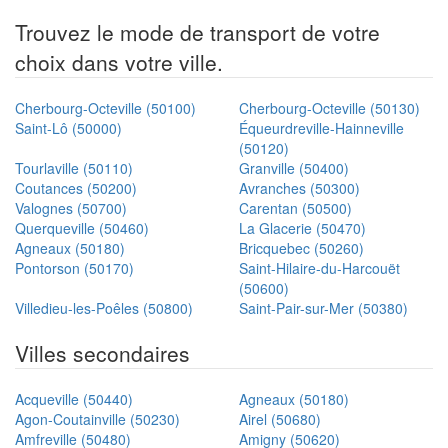
Trouvez le mode de transport de votre
choix dans votre ville.
Cherbourg-Octeville (50100)
Cherbourg-Octeville (50130)
Saint-Lô (50000)
Équeurdreville-Hainneville
(50120)
Tourlaville (50110)
Granville (50400)
Coutances (50200)
Avranches (50300)
Valognes (50700)
Carentan (50500)
Querqueville (50460)
La Glacerie (50470)
Agneaux (50180)
Bricquebec (50260)
Pontorson (50170)
Saint-Hilaire-du-Harcouët
(50600)
Villedieu-les-Poêles (50800)
Saint-Pair-sur-Mer (50380)
Villes secondaires
Acqueville (50440)
Agneaux (50180)
Agon-Coutainville (50230)
Airel (50680)
Amfreville (50480)
Amigny (50620)