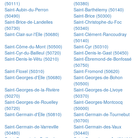
(50111)
(50380)
Saint-Aubin-du-Perron
Saint-Barthélemy (50140)
(50490)
Saint-Brice (50300)
Saint-Brice-de-Landelles
Saint-Christophe-du-Foc
(50730)
(50340)
Saint-Clair-sur-l'Elle (50680)
Saint-Clément-Rancoudray
(50140)
Saint-Côme-du-Mont (50500)
Saint-Cyr (50310)
Saint-Cyr-du-Bailleul (50720)
Saint-Denis-le-Gast (50450)
Saint-Denis-le-Vêtu (50210)
Saint-Ébremond-de-Bonfossé
(50750)
Saint-Floxel (50310)
Saint-Fromond (50620)
Saint-Georges-d'Elle (50680)
Saint-Georges-de-Bohon
(50500)
Saint-Georges-de-la-Rivière
Saint-Georges-de-Livoye
(50270)
(50370)
Saint-Georges-de-Rouelley
Saint-Georges-Montcocq
(50720)
(50000)
Saint-Germain-d'Elle (50810)
Saint-Germain-de-Tournebut
(50700)
Saint-Germain-de-Varreville
Saint-Germain-des-Vaux
(50480)
(50440)