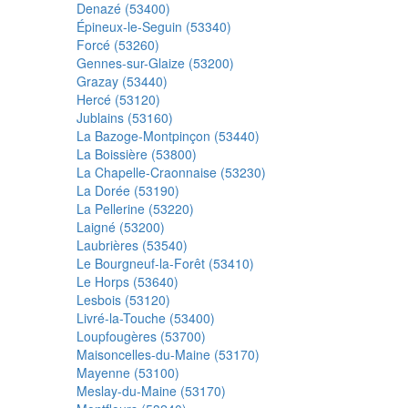
Denazé (53400)
Épineux-le-Seguin (53340)
Forcé (53260)
Gennes-sur-Glaize (53200)
Grazay (53440)
Hercé (53120)
Jublains (53160)
La Bazoge-Montpinçon (53440)
La Boissière (53800)
La Chapelle-Craonnaise (53230)
La Dorée (53190)
La Pellerine (53220)
Laigné (53200)
Laubrières (53540)
Le Bourgneuf-la-Forêt (53410)
Le Horps (53640)
Lesbois (53120)
Livré-la-Touche (53400)
Loupfougères (53700)
Maisoncelles-du-Maine (53170)
Mayenne (53100)
Meslay-du-Maine (53170)