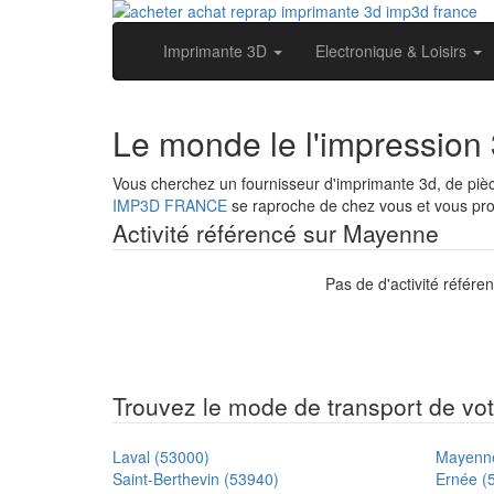
Imprimante 3D
Electronique & Loisirs
Le monde le l'impressio
Vous cherchez un fournisseur d'imprimante 3d, de pi
IMP3D FRANCE
se raproche de chez vous et vous prop
Activité référencé sur Mayenne
Pas de d'activité référe
Trouvez le mode de transport de votr
Laval (53000)
Mayenne
Saint-Berthevin (53940)
Ernée (