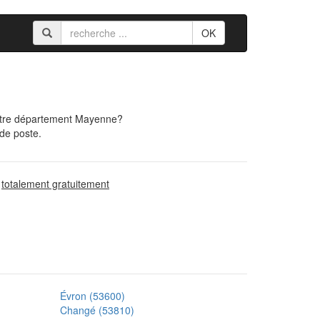
OK
votre département Mayenne?
 de poste.
d
totalement gratuitement
Évron (53600)
Changé (53810)