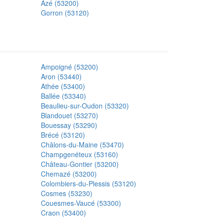
Azé (53200)
Gorron (53120)
Ampoigné (53200)
Aron (53440)
Athée (53400)
Ballée (53340)
Beaulieu-sur-Oudon (53320)
Blandouet (53270)
Bouessay (53290)
Brécé (53120)
Châlons-du-Maine (53470)
Champgenéteux (53160)
Château-Gontier (53200)
Chemazé (53200)
Colombiers-du-Plessis (53120)
Cosmes (53230)
Couesmes-Vaucé (53300)
Craon (53400)