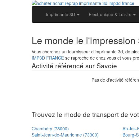
Imprimante 3D
Electronique & Loisirs
Le monde le l'impression
Vous cherchez un fournisseur d'imprimante 3d, de pi
IMP3D FRANCE
se raproche de chez vous et vous prop
Activité référencé sur Savoie
Pas de d'activité référe
Trouvez le mode de transport de votr
Chambéry (73000)
Aix-les-
Saint-Jean-de-Maurienne (73300)
Bourg-S