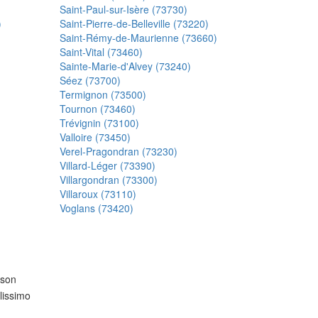
Saint-Paul-sur-Isère (73730)
)
Saint-Pierre-de-Belleville (73220)
Saint-Rémy-de-Maurienne (73660)
Saint-Vital (73460)
Sainte-Marie-d'Alvey (73240)
Séez (73700)
Termignon (73500)
Tournon (73460)
Trévignin (73100)
Valloire (73450)
Verel-Pragondran (73230)
Villard-Léger (73390)
Villargondran (73300)
Villaroux (73110)
Voglans (73420)
ison