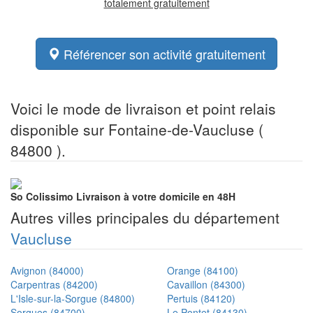
totalement gratuitement
Référencer son activité gratuitement
Voici le mode de livraison et point relais
disponible sur Fontaine-de-Vaucluse (
84800 ).
So Colissimo
Livraison à votre domicile en 48H
Autres villes principales du département
Vaucluse
Avignon (84000)
Orange (84100)
Carpentras (84200)
Cavaillon (84300)
L'Isle-sur-la-Sorgue (84800)
Pertuis (84120)
Sorgues (84700)
Le Pontet (84130)