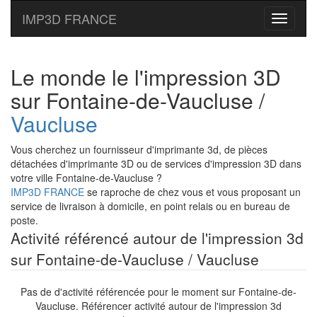
IMP3D FRANCE
Toggle
navigati
Le monde le l'impression 3D
sur Fontaine-de-Vaucluse /
Vaucluse
Vous cherchez un fournisseur d'imprimante 3d, de pièces
détachées d'imprimante 3D ou de services d'impression 3D dans
votre ville Fontaine-de-Vaucluse ?
IMP3D FRANCE
se raproche de chez vous et vous proposant un
service de livraison à domicile, en point relais ou en bureau de
poste.
Activité référencé autour de l'impression 3d
sur Fontaine-de-Vaucluse / Vaucluse
Pas de d'activité référencée pour le moment sur Fontaine-de-
Vaucluse. Référencer activité autour de l'impression 3d