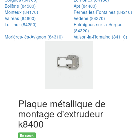
Bollène (84500)
Apt (84400)
Monteux (84170)
Pernes-les-Fontaines (84210)
Valréas (84600)
Vedène (84270)
Le Thor (84250)
Entraigues-sur-la-Sorgue
(84320)
Morières-lès-Avignon (84310)
Vaison-la-Romaine (84110)
Plaque métallique de
montage d'extrudeur
k8400
En stock