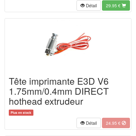
Détail
29.95 €
Tête imprimante E3D V6
1.75mm/0.4mm DIRECT
hothead extrudeur
Plus en stock
Détail
24.95 €