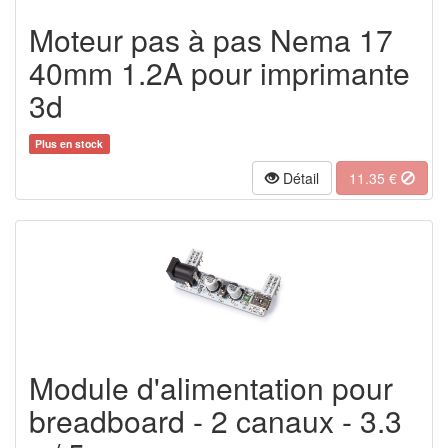
Moteur pas à pas Nema 17
40mm 1.2A pour imprimante
3d
Plus en stock
Détail
11.35
€
Module d'alimentation pour
breadboard - 2 canaux - 3.3