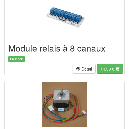
Module relais à 8 canaux
En stock
Détail
14.90 €